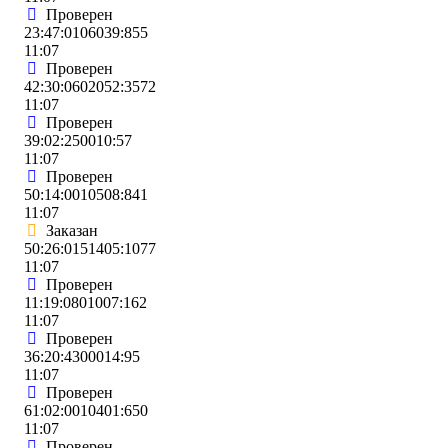
Проверен
23:47:0106039:855
11:07
Проверен
42:30:0602052:3572
11:07
Проверен
39:02:250010:57
11:07
Проверен
50:14:0010508:841
11:07
Заказан
50:26:0151405:1077
11:07
Проверен
11:19:0801007:162
11:07
Проверен
36:20:4300014:95
11:07
Проверен
61:02:0010401:650
11:07
Проверен