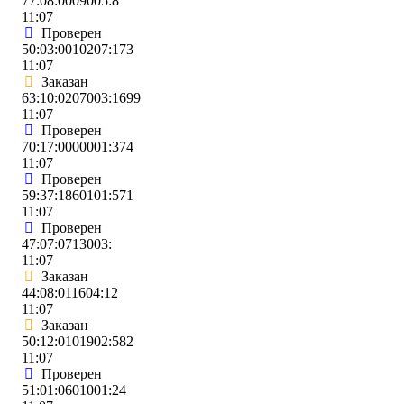
77:08:0009005:8
11:07
Проверен
50:03:0010207:173
11:07
Заказан
63:10:0207003:1699
11:07
Проверен
70:17:0000001:374
11:07
Проверен
59:37:1860101:571
11:07
Проверен
47:07:0713003:
11:07
Заказан
44:08:011604:12
11:07
Заказан
50:12:0101902:582
11:07
Проверен
51:01:0601001:24