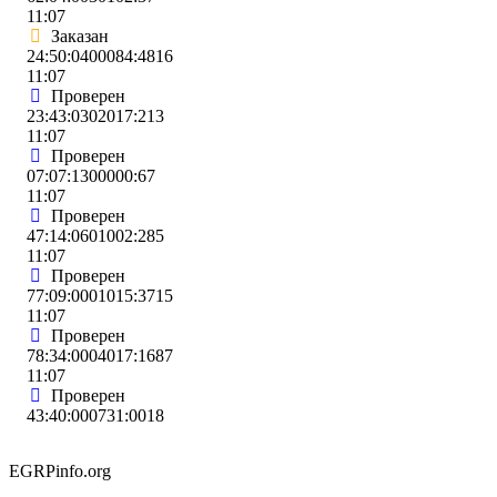
11:07
Заказан
24:50:0400084:4816
11:07
Проверен
23:43:0302017:213
11:07
Проверен
07:07:1300000:67
11:07
Проверен
47:14:0601002:285
11:07
Проверен
77:09:0001015:3715
11:07
Проверен
78:34:0004017:1687
11:07
Проверен
43:40:000731:0018
EGRPinfo.org