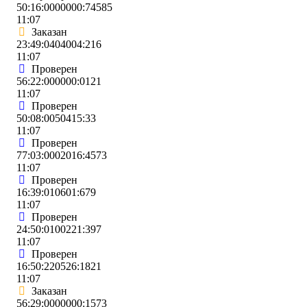
50:16:0000000:74585
11:07
Заказан
23:49:0404004:216
11:07
Проверен
56:22:000000:0121
11:07
Проверен
50:08:0050415:33
11:07
Проверен
77:03:0002016:4573
11:07
Проверен
16:39:010601:679
11:07
Проверен
24:50:0100221:397
11:07
Проверен
16:50:220526:1821
11:07
Заказан
56:29:0000000:1573