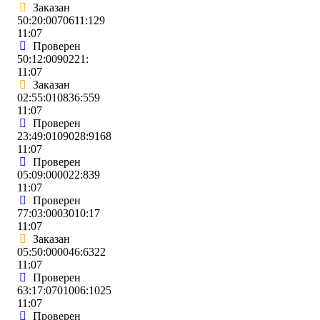
Заказан
50:20:0070611:129
11:07
Проверен
50:12:0090221:
11:07
Заказан
02:55:010836:559
11:07
Проверен
23:49:0109028:9168
11:07
Проверен
05:09:000022:839
11:07
Проверен
77:03:0003010:17
11:07
Заказан
05:50:000046:6322
11:07
Проверен
63:17:0701006:1025
11:07
Проверен