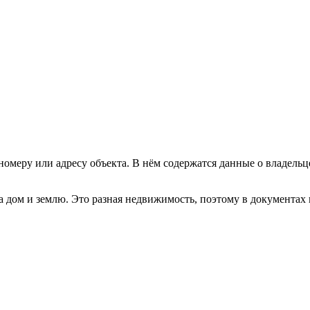
омеру или адресу объекта. В нём содержатся данные о владельце
а дом и землю. Это разная недвижимость, поэтому в документах 