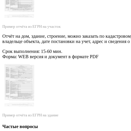
Пример отчёта из ЕГРН на участок
Отчёт на дом, здание, строение, можно заказать по кадастрово
владельце объекта, дате постановки на учет, адрес и сведения 
Срок выполнения: 15-60 мин.
Форма: WEB версия и документ в формате PDF
Пример отчёта из ЕГРН на здание
Частые вопросы