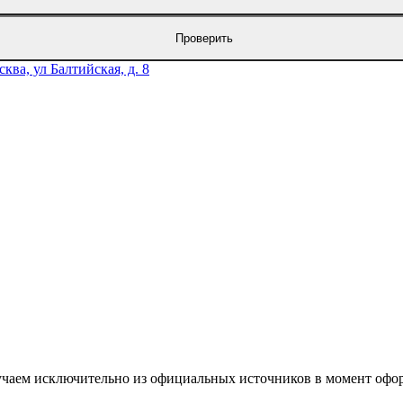
Проверить
сква, ул Балтийская, д. 8
учаем исключительно из официальных источников в момент офор