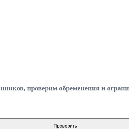
ников, проверим обременения и огранич
Проверить