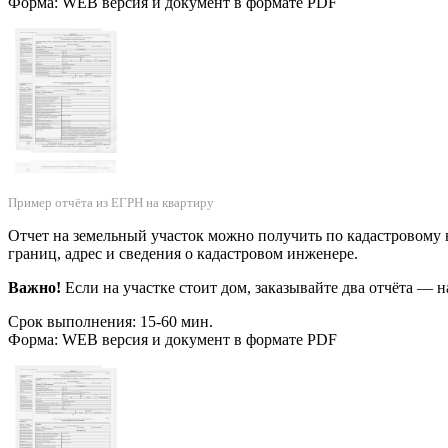
Форма: WEB версия и документ в формате PDF
Пример отчёта из ЕГРН на квартиру
Отчет на земельный участок можно получить по кадастровому н
границ, адрес и сведения о кадастровом инженере.
Важно!
Если на участке стоит дом, заказывайте два отчёта — н
Срок выполнения: 15-60 мин.
Форма: WEB версия и документ в формате PDF