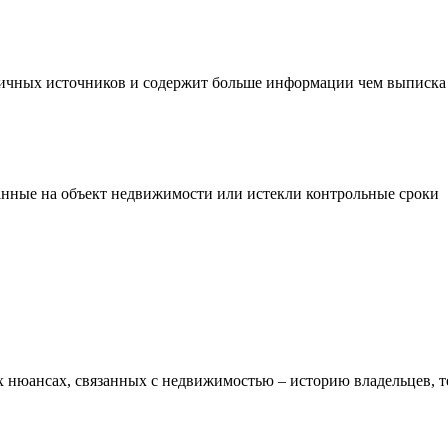
зличных источников и содержит больше информации чем выписк
данные на объект недвижимости или истекли контрольные сроки
ких нюансах, связанных с недвижимостью – историю владельцев,