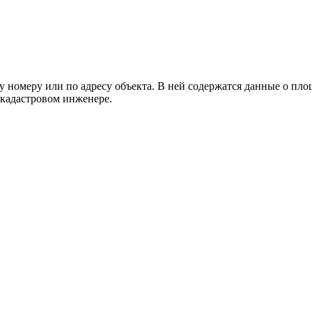
му номеру или по адресу объекта. В ней содержатся данные о площ
о кадастровом инженере.