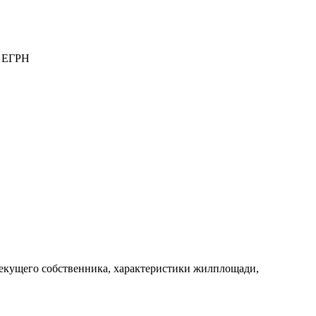
а ЕГРН
 текущего собственника, характеристики жилплощади,